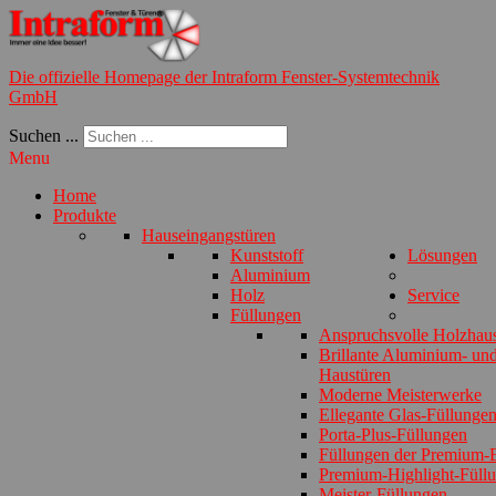
Die offizielle Homepage der Intraform Fenster-Systemtechnik
GmbH
Suchen ...
Menu
Home
Produkte
Hauseingangstüren
Kunststoff
Lösungen
Aluminium
Holz
Service
Füllungen
Anspruchsvolle Holzhau
Brillante Aluminium- und
Haustüren
Moderne Meisterwerke
Ellegante Glas-Füllunge
Porta-Plus-Füllungen
Füllungen der Premium-E
Premium-Highlight-Füll
Meister-Füllungen