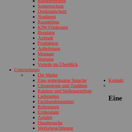
Barrierefreiheit
Sonnenschutz
Denkmalschutz
Notdienst
Raumklima
KfW-Förderung
Beratung
Aufmaß
Produktion
Anlieferung
Montage
Wartung
Vorteile im Überblick
Unternehmen
Die Marke
Eine gemeinsame Sprache
Kontakt
Chronologie und Tradition
Karriere und Stellenangebote
Lieferanten
Eine
Fachhandelspartner
Referenzen
Erstkontakt
Anfahrt
Hausbesuche
Werksbesichtigung