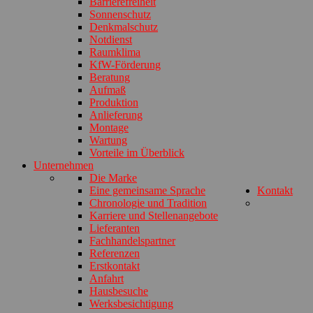
Barrierefreiheit
Sonnenschutz
Denkmalschutz
Notdienst
Raumklima
KfW-Förderung
Beratung
Aufmaß
Produktion
Anlieferung
Montage
Wartung
Vorteile im Überblick
Unternehmen
Die Marke
Eine gemeinsame Sprache
Kontakt
Chronologie und Tradition
Karriere und Stellenangebote
Lieferanten
Fachhandelspartner
Referenzen
Erstkontakt
Anfahrt
Hausbesuche
Werksbesichtigung