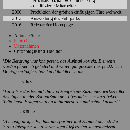
- Höchstkapazität 98 Einheiten/Tag
- qualifizierte Mitarbeiter
2000
Produktion der größten einflügigen Türe weltweit
2012
Ausweitung des Fuhrparks
2016
Release der Homepage
Aktuelle Seite:
Startseite
Unternehmen
Chronologie und Tradition
"
Die Beratung war kompetent, das Aufmaß korrekt. Elemente
wurden pünktlich geliefert und waren gut gesichert verpackt. Eine
Montage erfolgte schnell und fachlich sauber.
"
- Gloß
"
Vor allem das freundliche und kompetente Zusammenwirken aller
Beteiligten an der Baumaßnahme ist besonders hervorzuheben.
Auftretende Fragen wurden unbürokratisch und schnell geklärt.
"
- Kühne
"
Als langjähriger Fachhandelspartner und Kunde habe ich die
Firma Intraform als zuverlässigen Lieferanten kennen gelernt.