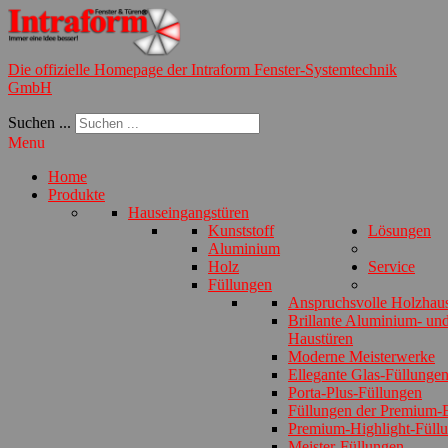
Die offizielle Homepage der Intraform Fenster-Systemtechnik
GmbH
Suchen ...
Menu
Home
Produkte
Hauseingangstüren
Kunststoff
Lösungen
Aluminium
Holz
Service
Füllungen
Anspruchsvolle Holzhau
Brillante Aluminium- und
Haustüren
Moderne Meisterwerke
Ellegante Glas-Füllunge
Porta-Plus-Füllungen
Füllungen der Premium-E
Premium-Highlight-Füll
Meister-Füllungen