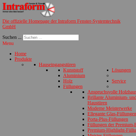
Die offizielle Homepage der Intraform Fenster-Systemtechnik
GmbH
Suchen ...
Menu
Home
Produkte
Hauseingangstüren
Kunststoff
Lösungen
Aluminium
Holz
Service
Füllungen
Anspruchsvolle Holzhau
Brillante Aluminium- und
Haustüren
Moderne Meisterwerke
Ellegante Glas-Füllunge
Porta-Plus-Füllungen
Füllungen der Premium-E
Premium-Highlight-Füll
Meister-Füllungen