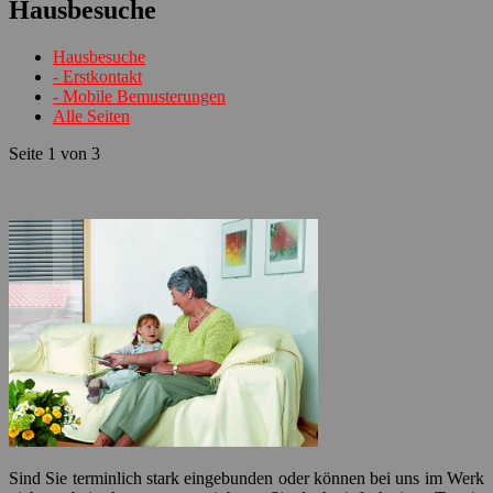
Hausbesuche
Hausbesuche
- Erstkontakt
- Mobile Bemusterungen
Alle Seiten
Seite 1 von 3
Sind Sie terminlich stark eingebunden oder können bei uns im Werk