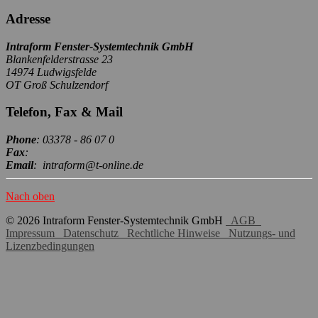
Adresse
Intraform Fenster-Systemtechnik GmbH
Blankenfelderstrasse 23
14974 Ludwigsfelde
OT Groß Schulzendorf
Telefon, Fax & Mail
Phone
: 03378 - 86 07 0
Fax
:
Email
: intraform@t-online.de
Nach oben
© 2026 Intraform Fenster-Systemtechnik GmbH
AGB
Impressum
Datenschutz
Rechtliche Hinweise
Nutzungs- und
Lizenzbedingungen