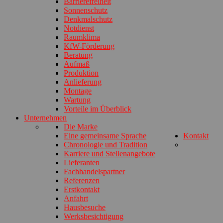
Barrierefreiheit
Sonnenschutz
Denkmalschutz
Notdienst
Raumklima
KfW-Förderung
Beratung
Aufmaß
Produktion
Anlieferung
Montage
Wartung
Vorteile im Überblick
Unternehmen
Die Marke
Eine gemeinsame Sprache
Kontakt
Chronologie und Tradition
Karriere und Stellenangebote
Lieferanten
Fachhandelspartner
Referenzen
Erstkontakt
Anfahrt
Hausbesuche
Werksbesichtigung