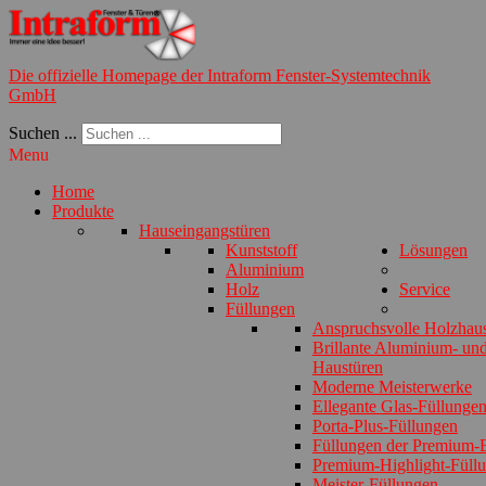
Die offizielle Homepage der Intraform Fenster-Systemtechnik
GmbH
Suchen ...
Menu
Home
Produkte
Hauseingangstüren
Kunststoff
Lösungen
Aluminium
Holz
Service
Füllungen
Anspruchsvolle Holzhau
Brillante Aluminium- und
Haustüren
Moderne Meisterwerke
Ellegante Glas-Füllunge
Porta-Plus-Füllungen
Füllungen der Premium-E
Premium-Highlight-Füll
Meister-Füllungen