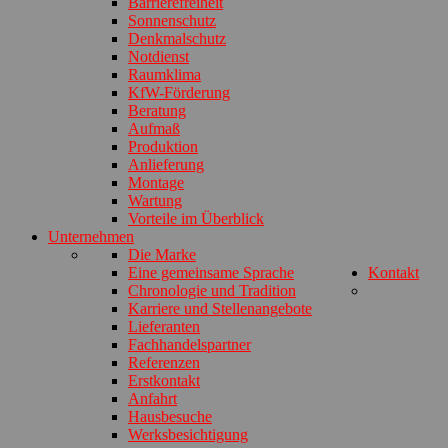
Barrierefreiheit
Sonnenschutz
Denkmalschutz
Notdienst
Raumklima
KfW-Förderung
Beratung
Aufmaß
Produktion
Anlieferung
Montage
Wartung
Vorteile im Überblick
Unternehmen
Die Marke
Eine gemeinsame Sprache
Kontakt
Chronologie und Tradition
Karriere und Stellenangebote
Lieferanten
Fachhandelspartner
Referenzen
Erstkontakt
Anfahrt
Hausbesuche
Werksbesichtigung