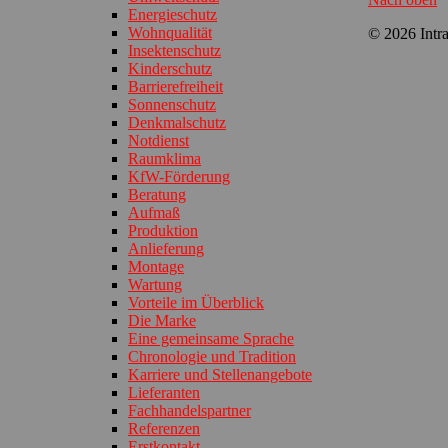
Energieschutz
Wohnqualität
© 2026 Intr
Insektenschutz
Kinderschutz
Barrierefreiheit
Sonnenschutz
Denkmalschutz
Notdienst
Raumklima
KfW-Förderung
Beratung
Aufmaß
Produktion
Anlieferung
Montage
Wartung
Vorteile im Überblick
Die Marke
Eine gemeinsame Sprache
Chronologie und Tradition
Karriere und Stellenangebote
Lieferanten
Fachhandelspartner
Referenzen
Erstkontakt