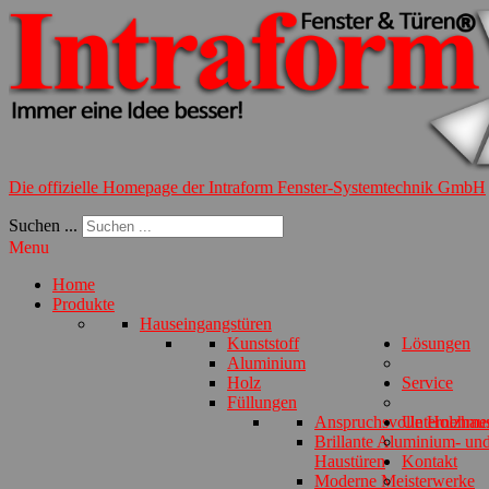
Die offizielle Homepage der Intraform Fenster-Systemtechnik GmbH
Suchen ...
Menu
Home
Produkte
Hauseingangstüren
Kunststoff
Lösungen
Aluminium
Holz
Service
Füllungen
Anspruchsvolle Holzhau
Unternehme
Brillante Aluminium- und
Haustüren
Kontakt
Moderne Meisterwerke