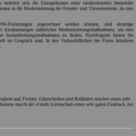
 beliefen sich die Energiekosten einer modernisierten Immobilie
tionen in die Modernisierung der Fenster- und Türenelemente, da eine
fW-Förderungen angerechnet werden können, sind derartige
bei Abstimmungen zahlreicher Modernisierungsmaßnahmen, um eine
oder Instandsetzungsmaßnahmen zu finden. Nachfolgend finden Sie
ft im Gespräch sind. In den Verkaufsflächen der Firma Intraform
.
raform auf. Fenster, Glasscheiben und Rollläden machen einen sehr
 Summe macht der erzielte Lärmschutz einen sehr guten Eindruck, bei