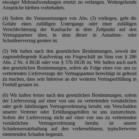
etwaiger Mehraufwendungen ersetzt zu verlangen. Weitergehende
Ansprüche bleiben vorbehalten.
(4) Sofern die Voraussetzungen von Abs. (3) vorliegen, geht die
Gefahr eines zufälligen Untergangs oder einer zufälligen
Verschlechterung der Kaufsache in dem Zeitpunkt auf den
Vertragspartner über, in dem dieser in Annahme- oder
Schuldnerverzug geraten ist.
(5) Wir haften nach den gesetzlichen Bestimmungen, soweit der
zugrundeliegende Kaufvertrag ein Fixgeschäft im Sinn von § 286
Abs. 2 Nr. 4 BGB oder von § 376 HGB ist. Wir haften auch nach
den gesetzlichen Bestimmungen, sofern als Folge eines von uns zu
vertretenden Lieferverzugs der Vertragspartner berechtigt ist geltend
zu machen, dass sein Interesse an der weiteren Vertragserfüllung in
Fortfall geraten ist.
(6) Wir haften ferner nach den gesetzlichen Bestimmungen, sofern
der Lieferverzug auf einer von uns zu vertretenden vorsätzlichen
oder grob fahrlässigen Vertragsverletzung beruht; ein Verschulden
unserer Vertreter oder Erfüllungsgehilfen ist uns zuzurechnen.
Sofern der Lieferverzug nicht auf einer von uns zu vertretenden
vorsätzlichen Vertragsverletzung beruht, ist unsere
Schadensersatzhaftung auf den vorhersehbaren, typischerweise
eintretenden Schaden begrenzt.