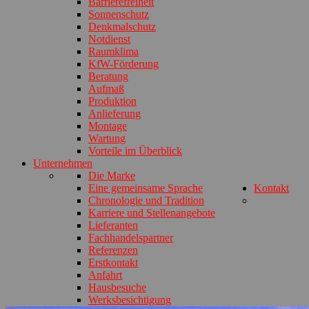
Barrierefreiheit
Sonnenschutz
Denkmalschutz
Notdienst
Raumklima
KfW-Förderung
Beratung
Aufmaß
Produktion
Anlieferung
Montage
Wartung
Vorteile im Überblick
Unternehmen
Die Marke
Eine gemeinsame Sprache
Kontakt
Chronologie und Tradition
Karriere und Stellenangebote
Lieferanten
Fachhandelspartner
Referenzen
Erstkontakt
Anfahrt
Hausbesuche
Werksbesichtigung