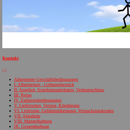
Kontakt
‹
›
Allgemeine Geschäftsbedingungen
I. Allgemeines - Geltungsbereich
II. Angebot, Angebotsunterlagen, Vertragsschluss
III. Preise
IV. Zahlungsbedingungen
V. Lieferzeiten, Verzug, Kündigung
VI. Lieferung, Gefahrenübergang, Verpackungskosten
VII. Abnahme
VIII. Mängelhaftung
IX. Gesamthaftung