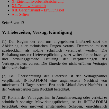
X. Eigentumsvorbehaltssicherung
XI. Teilunwirksamkeit
XII. Gerichtsstand – Erfüllungsort
Alle Seiten
Seite 6 von 13
V. Lieferzeiten, Verzug, Kündigung
(1) Der Beginn der von uns angegebenen Lieferzeit setzt die
Abklärung aller technischen Fragen voraus. Fixtermine müssen
ausdrücklich als solche schriftlich vereinbart werden. Die
Einhaltung unserer Lieferverpflichtung setzt weiter die rechtzeitige
und ordnungsgemäße Erfüllung der Verpflichtungen des
Vertragspartners voraus. Die Einrede des nicht erfüllten Vertrages
bleibt vorbehalten.
(2) Bei Überschreitung der Lieferzeit ist der Vertragspartner
verpflichtet, INTRAFORM eine angemessene Nachfrist von
mindestens 21 Tagen setzen. Erst nach Ablauf dieser Nachfrist ist
der Vertragspartner zum Rücktritt berechtigt.
(3) Kommt der Vertragspartner in Annahmeverzug oder verletzt er
schuldhaft sonstige Mitwirkungspflichten, so ist INTRAFORM
berechtigt, den insoweit entstehenden Schaden, einschließlich