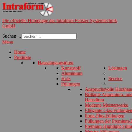
Die offizielle Homepage der Intraform Fenster-Systemtechnik
GmbH
Suchen ...
Menu
Home
Produkte
Hauseingangstüren
Kunststoff
Lösungen
Aluminium
Holz
Service
Füllungen
Anspruchsvolle Holzhau
Brillante Aluminium- und
Haustüren
Moderne Meisterwerke
Ellegante Glas-Füllunge
Porta-Plus-Füllungen
Füllungen der Premium-E
Premium-Highlight-Füll
Meister-Füllungen