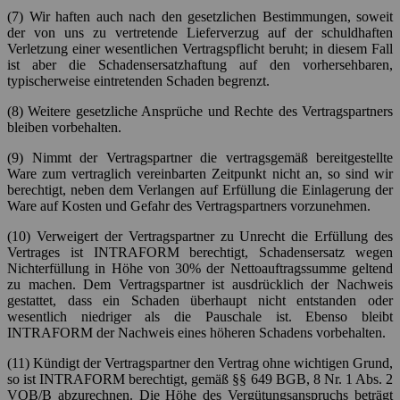
(7) Wir haften auch nach den gesetzlichen Bestimmungen, soweit
der von uns zu vertretende Lieferverzug auf der schuldhaften
Verletzung einer wesentlichen Vertragspflicht beruht; in diesem Fall
ist aber die Schadensersatzhaftung auf den vorhersehbaren,
typischerweise eintretenden Schaden begrenzt.
(8) Weitere gesetzliche Ansprüche und Rechte des Vertragspartners
bleiben vorbehalten.
(9) Nimmt der Vertragspartner die vertragsgemäß bereitgestellte
Ware zum vertraglich vereinbarten Zeitpunkt nicht an, so sind wir
berechtigt, neben dem Verlangen auf Erfüllung die Einlagerung der
Ware auf Kosten und Gefahr des Vertragspartners vorzunehmen.
(10) Verweigert der Vertragspartner zu Unrecht die Erfüllung des
Vertrages ist INTRAFORM berechtigt, Schadensersatz wegen
Nichterfüllung in Höhe von 30% der Nettoauftragssumme geltend
zu machen. Dem Vertragspartner ist ausdrücklich der Nachweis
gestattet, dass ein Schaden überhaupt nicht entstanden oder
wesentlich niedriger als die Pauschale ist. Ebenso bleibt
INTRAFORM der Nachweis eines höheren Schadens vorbehalten.
(11) Kündigt der Vertragspartner den Vertrag ohne wichtigen Grund,
so ist INTRAFORM berechtigt, gemäß §§ 649 BGB, 8 Nr. 1 Abs. 2
VOB/B abzurechnen. Die Höhe des Vergütungsanspruchs beträgt